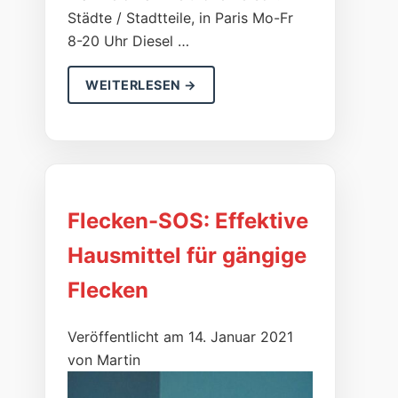
Städ­te / Stadt­tei­le, in Pa­ris Mo-Fr
8-20 Uhr Die­sel …
WEITERLESEN →
Flecken-SOS: Effektive
Hausmittel für gängige
Flecken
Veröffentlicht am 14. Januar 2021
von Martin