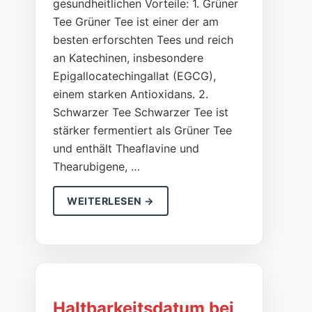
gesundheitlichen Vorteile: 1. Grüner
Tee Grüner Tee ist einer der am
besten erforschten Tees und reich
an Katechinen, insbesondere
Epigallocatechingallat (EGCG),
einem starken Antioxidans. 2.
Schwarzer Tee Schwarzer Tee ist
stärker fermentiert als Grüner Tee
und enthält Theaflavine und
Thearubigene, …
WEITERLESEN →
Haltbarkeitsdatum bei