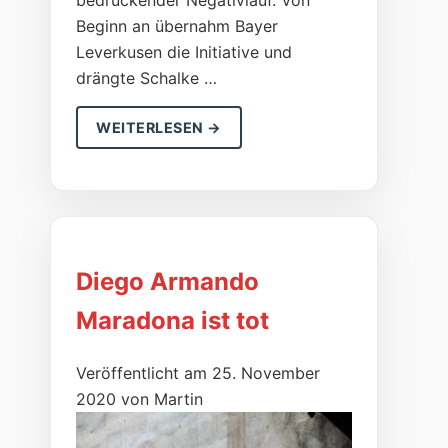
bedrückender Negativlauf. Von
Beginn an übernahm Bayer
Leverkusen die Initiative und
drängte Schalke …
WEITERLESEN →
Diego Armando
Maradona ist tot
Veröffentlicht am 25. November
2020 von Martin