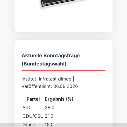
Aktuelle Sonntagsfrage
(Bundestagswahl)
Institut: Infratest dimap |
Veröffentlicht: 06.08.2026
Partei
Ergebnis (%)
AfD
28,0
CDU/CSU
21,0
Grüne
15,0