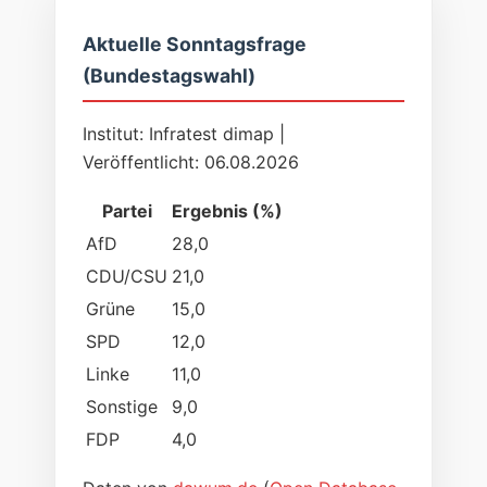
Aktuelle Sonntagsfrage
(Bundestagswahl)
Institut: Infratest dimap |
Veröffentlicht: 06.08.2026
Partei
Ergebnis (%)
AfD
28,0
CDU/CSU
21,0
Grüne
15,0
SPD
12,0
Linke
11,0
Sonstige
9,0
FDP
4,0