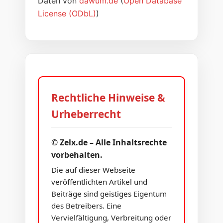
Daten von
dawum.de
(
Open Database
License (ODbL)
)
Rechtliche Hinweise &
Urheberrecht
© Zelx.de – Alle Inhaltsrechte
vorbehalten.
Die auf dieser Webseite
veröffentlichten Artikel und
Beiträge sind geistiges Eigentum
des Betreibers. Eine
Vervielfältigung, Verbreitung oder