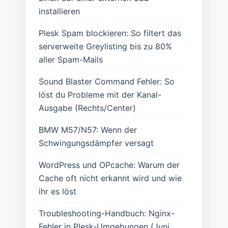
installieren
Plesk Spam blockieren: So filtert das
serverweite Greylisting bis zu 80%
aller Spam-Mails
Sound Blaster Command Fehler: So
löst du Probleme mit der Kanal-
Ausgabe (Rechts/Center)
BMW M57/N57: Wenn der
Schwingungsdämpfer versagt
WordPress und OPcache: Warum der
Cache oft nicht erkannt wird und wie
ihr es löst
Troubleshooting-Handbuch: Nginx-
Fehler in Plesk-Umgebungen (Juni