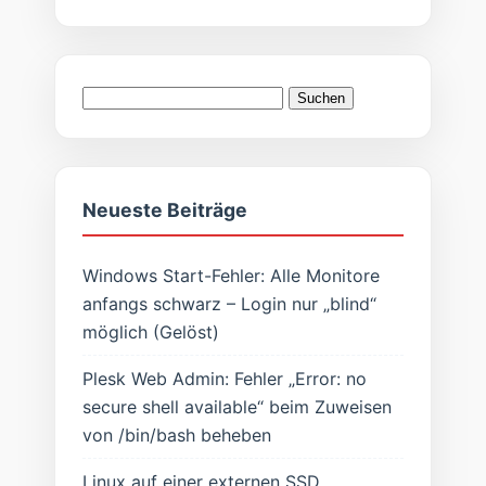
Suchen
nach:
Neueste Beiträge
Windows Start-Fehler: Alle Monitore
anfangs schwarz – Login nur „blind“
möglich (Gelöst)
Plesk Web Admin: Fehler „Error: no
secure shell available“ beim Zuweisen
von /bin/bash beheben
Linux auf einer externen SSD