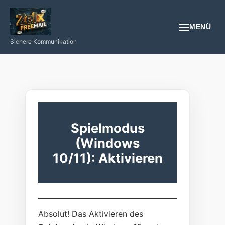
MENÜ
Sichere Kommunikation
EMAIL
REGISTRIEREN
NÜTZLICHES
Spielmodus
(Windows
GESUNDHEIT
10/11): Aktivieren
PROGRAMIEREN/INTERNET/SMARTPHONE
LOGIN
Absolut! Das Aktivieren des