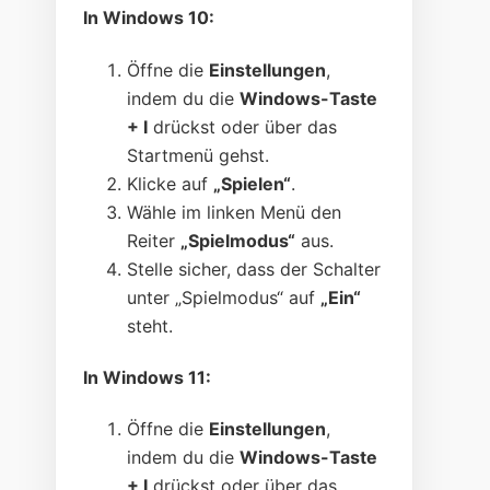
In Windows 10:
Öffne die
Einstellungen
,
indem du die
Windows-Taste
+ I
drückst oder über das
Startmenü gehst.
Klicke auf
„Spielen“
.
Wähle im linken Menü den
Reiter
„Spielmodus“
aus.
Stelle sicher, dass der Schalter
unter „Spielmodus“ auf
„Ein“
steht.
In Windows 11:
Öffne die
Einstellungen
,
indem du die
Windows-Taste
+ I
drückst oder über das