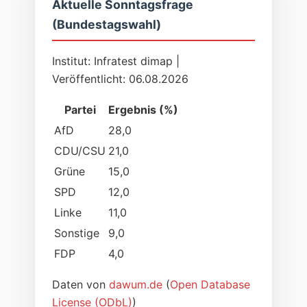
Aktuelle Sonntagsfrage
(Bundestagswahl)
Institut: Infratest dimap |
Veröffentlicht: 06.08.2026
Partei
Ergebnis (%)
AfD
28,0
CDU/CSU
21,0
Grüne
15,0
SPD
12,0
Linke
11,0
Sonstige
9,0
FDP
4,0
Daten von
dawum.de
(
Open Database
License (ODbL)
)