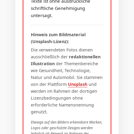
Texte ist ohne ausdrückliche
schriftliche Genehmigung
untersagt.
Hinweis zum Bildmaterial
(Unsplash-Lizenz):
Die verwendeten Fotos dienen
ausschließlich der
redaktionellen
Illustration
der Themenbereiche
wie Gesundheit, Technologie,
Natur und Automobil. Sie stammen
von der Plattform
Unsplash
und
werden im Rahmen der dortigen
Lizenzbedingungen ohne
erforderliche Namensnennung
genutzt.
Etwaige auf den Bildern erkennbare Marken,
Logos oder geschützte Designs werden
lediglich als Beiwerk im Rahmen der