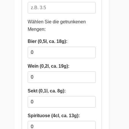
Wählen Sie die getrunkenen
Mengen:
Bier (0,5l, ca. 18g):
Wein (0,2l, ca. 19g):
Sekt (0,1l, ca. 8g):
Spirituose (4cl, ca. 13g):