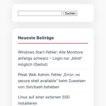
Suchen
nach:
Neueste Beiträge
Windows Start-Fehler: Alle Monitore
anfangs schwarz – Login nur „blind“
möglich (Gelöst)
Plesk Web Admin: Fehler „Error: no
secure shell available“ beim Zuweisen
von /bin/bash beheben
Linux auf einer externen SSD
installieren