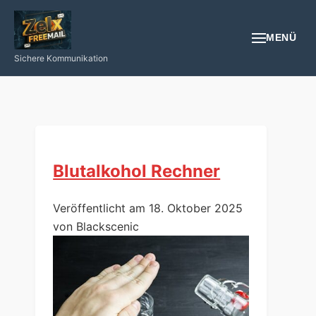
MENÜ
Sichere Kommunikation
EMAIL
REGISTRIEREN
NÜTZLICHES
Blutalkohol Rechner
GESUNDHEIT
Veröffentlicht am 18. Oktober 2025
von Blackscenic
PROGRAMIEREN/INTERNET/SMARTPHONE
LOGIN