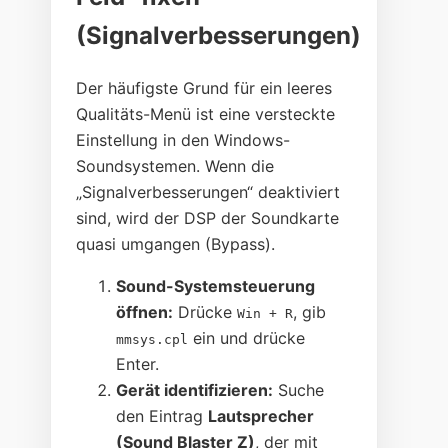
(Signalverbesserungen)
Der häufigste Grund für ein leeres
Qualitäts-Menü ist eine versteckte
Einstellung in den Windows-
Soundsystemen. Wenn die
„Signalverbesserungen“ deaktiviert
sind, wird der DSP der Soundkarte
quasi umgangen (Bypass).
Sound-Systemsteuerung
öffnen:
Drücke
, gib
Win + R
ein und drücke
mmsys.cpl
Enter.
Gerät identifizieren:
Suche
den Eintrag
Lautsprecher
(Sound Blaster Z)
, der mit