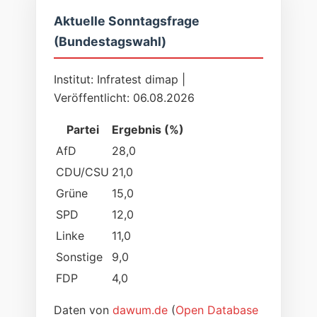
Aktuelle Sonntagsfrage
(Bundestagswahl)
Institut: Infratest dimap |
Veröffentlicht: 06.08.2026
Partei
Ergebnis (%)
AfD
28,0
CDU/CSU
21,0
Grüne
15,0
SPD
12,0
Linke
11,0
Sonstige
9,0
FDP
4,0
Daten von
dawum.de
(
Open Database