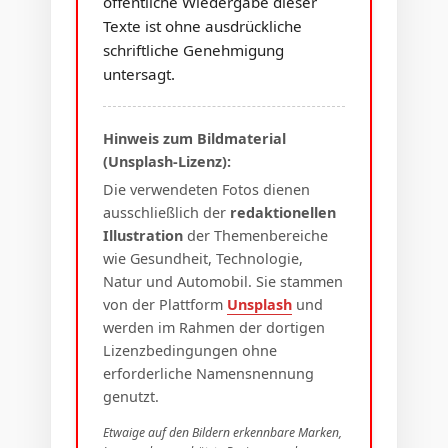
öffentliche Wiedergabe dieser
Texte ist ohne ausdrückliche
schriftliche Genehmigung
untersagt.
Hinweis zum Bildmaterial
(Unsplash-Lizenz):
Die verwendeten Fotos dienen
ausschließlich der
redaktionellen
Illustration
der Themenbereiche
wie Gesundheit, Technologie,
Natur und Automobil. Sie stammen
von der Plattform
Unsplash
und
werden im Rahmen der dortigen
Lizenzbedingungen ohne
erforderliche Namensnennung
genutzt.
Etwaige auf den Bildern erkennbare Marken,