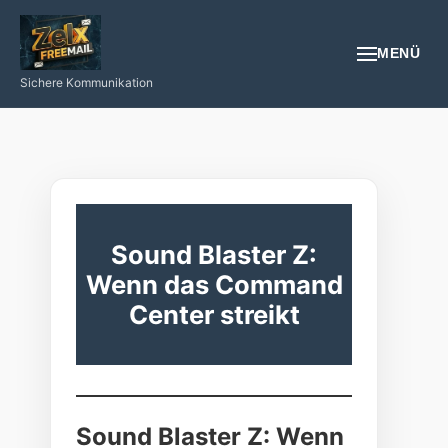
MENÜ
Sichere Kommunikation
EMAIL
REGISTRIEREN
NÜTZLICHES
Sound Blaster Z:
Wenn das Command
GESUNDHEIT
Center streikt
PROGRAMIEREN/INTERNET/SMARTPHONE
LOGIN
Sound Blaster Z: Wenn