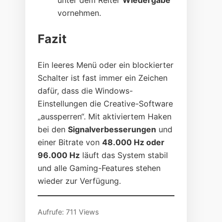
unter dem Reiter
Wiedergabe
vornehmen.
Fazit
Ein leeres Menü oder ein blockierter
Schalter ist fast immer ein Zeichen
dafür, dass die Windows-
Einstellungen die Creative-Software
„aussperren“. Mit aktiviertem Haken
bei den
Signalverbesserungen
und
einer Bitrate von
48.000 Hz oder
96.000 Hz
läuft das System stabil
und alle Gaming-Features stehen
wieder zur Verfügung.
Aufrufe: 711 Views