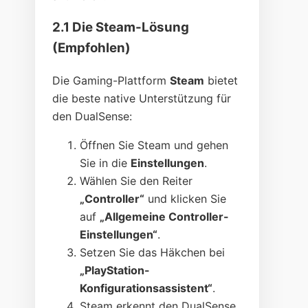
2.1 Die Steam-Lösung
(Empfohlen)
Die Gaming-Plattform
Steam
bietet
die beste native Unterstützung für
den DualSense:
Öffnen Sie Steam und gehen
Sie in die
Einstellungen
.
Wählen Sie den Reiter
„Controller“
und klicken Sie
auf
„Allgemeine Controller-
Einstellungen“
.
Setzen Sie das Häkchen bei
„PlayStation-
Konfigurationsassistent“
.
Steam erkennt den DualSense