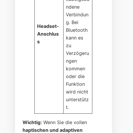
ndene
Verbindun
g. Bei
Headset-
Bluetooth
Anschlus
kann es
s
zu
Verzögeru
ngen
kommen
oder die
Funktion
wird nicht
unterstütz
t.
Wichtig:
Wenn Sie die vollen
haptischen und adaptiven