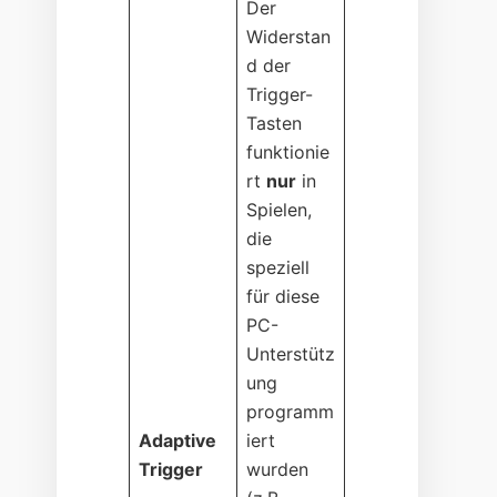
Der
Widerstan
d der
Trigger-
Tasten
funktionie
rt
nur
in
Spielen,
die
speziell
für diese
PC-
Unterstütz
ung
programm
Adaptive
iert
Trigger
wurden