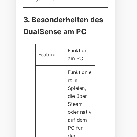
3. Besonderheiten des
DualSense am PC
Funktion
Feature
am PC
Funktionie
rt in
Spielen,
die über
Steam
oder nativ
auf dem
PC für
den