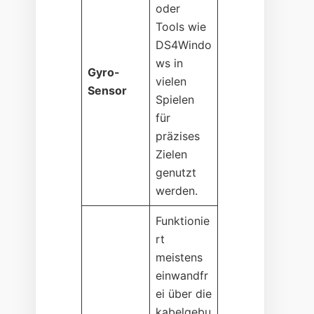
oder
Tools wie
DS4Windo
ws in
Gyro-
vielen
Sensor
Spielen
für
präzises
Zielen
genutzt
werden.
Funktionie
rt
meistens
einwandfr
ei über die
kabelgebu