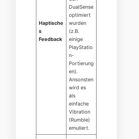
DualSense
optimiert
Haptische
wurden
s
(z.B.
Feedback
einige
PlayStatio
n-
Portierung
en).
Ansonsten
wird es
als
einfache
Vibration
(Rumble)
emuliert.