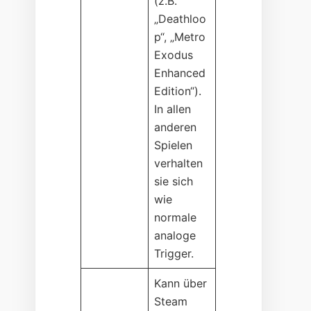
(z.B.
„Deathloo
p“, „Metro
Exodus
Enhanced
Edition“).
In allen
anderen
Spielen
verhalten
sie sich
wie
normale
analoge
Trigger.
Kann über
Steam