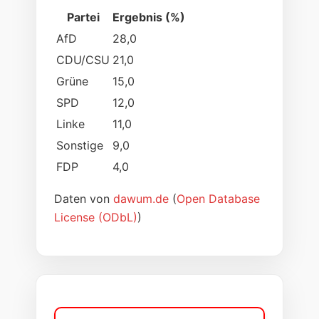
Partei
Ergebnis (%)
AfD
28,0
CDU/CSU
21,0
Grüne
15,0
SPD
12,0
Linke
11,0
Sonstige
9,0
FDP
4,0
Daten von
dawum.de
(
Open Database
License (ODbL)
)