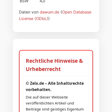
BSW
4,0
Daten von
dawum.de
(
Open Database
License (ODbL)
)
Rechtliche Hinweise &
Urheberrecht
© Zelx.de – Alle Inhaltsrechte
vorbehalten.
Die auf dieser Webseite
veröffentlichten Artikel und
Beiträge sind geistiges Eigentum