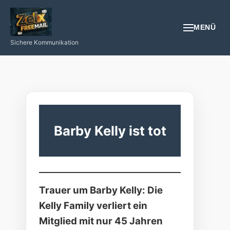
MENÜ
Sichere Kommunikation
EMAIL
REGISTRIEREN
NÜTZLICHES
Barby Kelly ist tot
GESUNDHEIT
PROGRAMIEREN/INTERNET/SMARTPHONE
Trauer um Barby Kelly: Die
LOGIN
Kelly Family verliert ein
Mitglied mit nur 45 Jahren