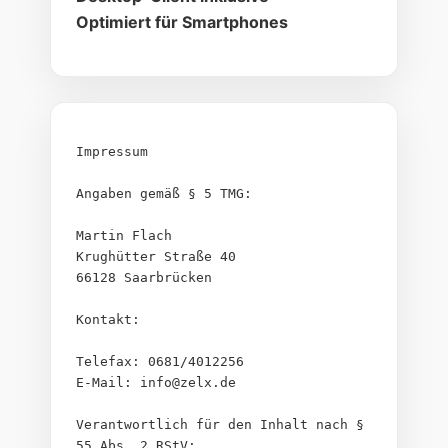
Optimiert für Smartphones
Impressum
Angaben gemäß § 5 TMG:
Martin Flach
Krughütter Straße 40
66128 Saarbrücken
Kontakt:
Telefax: 0681/4012256
E-Mail: info@zelx.de
Verantwortlich für den Inhalt nach § 
55 Abs. 2 RStV: