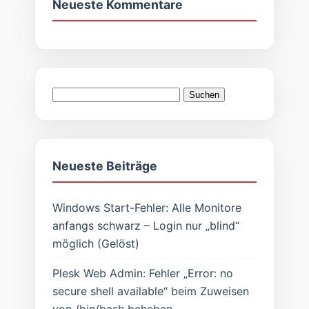
Neueste Kommentare
Suchen
nach:
Neueste Beiträge
Windows Start-Fehler: Alle Monitore
anfangs schwarz – Login nur „blind“
möglich (Gelöst)
Plesk Web Admin: Fehler „Error: no
secure shell available“ beim Zuweisen
von /bin/bash beheben