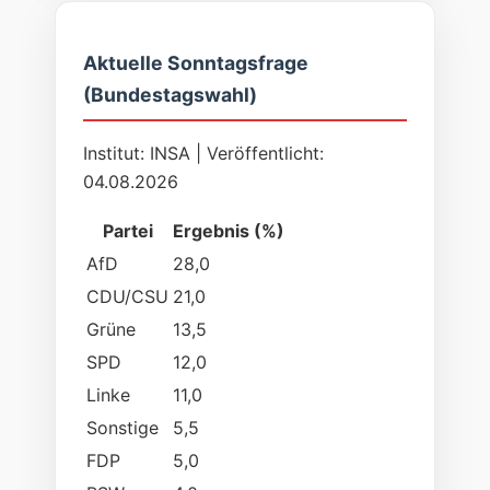
Aktuelle Sonntagsfrage
(Bundestagswahl)
Institut: INSA | Veröffentlicht:
04.08.2026
Partei
Ergebnis (%)
AfD
28,0
CDU/CSU
21,0
Grüne
13,5
SPD
12,0
Linke
11,0
Sonstige
5,5
FDP
5,0