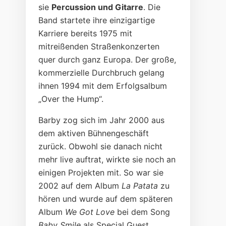
sie
Percussion und Gitarre
. Die
Band startete ihre einzigartige
Karriere bereits 1975 mit
mitreißenden Straßenkonzerten
quer durch ganz Europa. Der große,
kommerzielle Durchbruch gelang
ihnen 1994 mit dem Erfolgsalbum
„Over the Hump“.
Barby zog sich im Jahr 2000 aus
dem aktiven Bühnengeschäft
zurück. Obwohl sie danach nicht
mehr live auftrat, wirkte sie noch an
einigen Projekten mit. So war sie
2002 auf dem Album
La Patata
zu
hören und wurde auf dem späteren
Album
We Got Love
bei dem Song
Baby Smile
als Special Guest