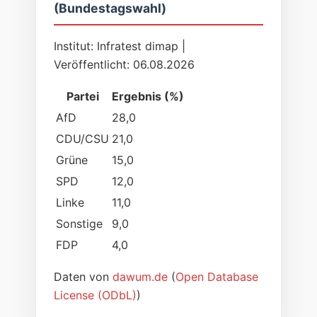
(Bundestagswahl)
Institut: Infratest dimap |
Veröffentlicht: 06.08.2026
Partei
Ergebnis (%)
AfD
28,0
CDU/CSU
21,0
Grüne
15,0
SPD
12,0
Linke
11,0
Sonstige
9,0
FDP
4,0
Daten von
dawum.de
(
Open Database
License (ODbL)
)