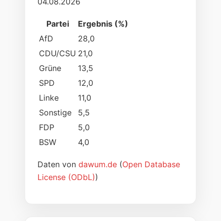
04.08.2026
Partei
Ergebnis (%)
AfD
28,0
CDU/CSU
21,0
Grüne
13,5
SPD
12,0
Linke
11,0
Sonstige
5,5
FDP
5,0
BSW
4,0
Daten von
dawum.de
(
Open Database
License (ODbL)
)