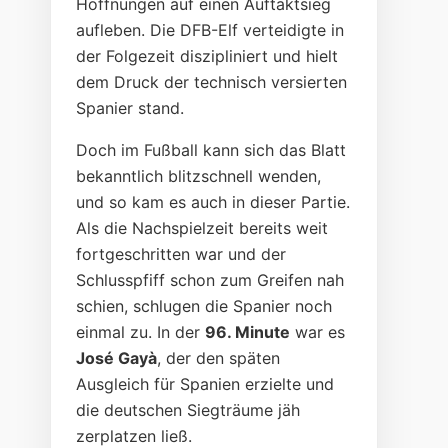
Hoffnungen auf einen Auftaktsieg
aufleben. Die DFB-Elf verteidigte in
der Folgezeit diszipliniert und hielt
dem Druck der technisch versierten
Spanier stand.
Doch im Fußball kann sich das Blatt
bekanntlich blitzschnell wenden,
und so kam es auch in dieser Partie.
Als die Nachspielzeit bereits weit
fortgeschritten war und der
Schlusspfiff schon zum Greifen nah
schien, schlugen die Spanier noch
einmal zu. In der
96. Minute
war es
José Gayà
, der den späten
Ausgleich für Spanien erzielte und
die deutschen Siegträume jäh
zerplatzen ließ.