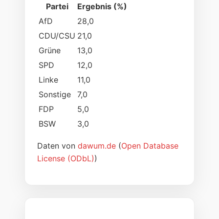
Partei
Ergebnis (%)
AfD
28,0
CDU/CSU
21,0
Grüne
13,0
SPD
12,0
Linke
11,0
Sonstige
7,0
FDP
5,0
BSW
3,0
Daten von
dawum.de
(
Open Database
License (ODbL)
)